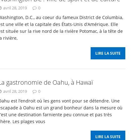
avril 28, 2019
0
Washington, D.C., au coeur du fameux District de Columbia,
est une ville et la capitale des États-Unis d’Amérique. Elle
est située sur la rive nord de la rivière Potomac, à la tête de
a rivière,
LIRE LA SUITE
La gastronomie de Oahu, à Hawaï
avril 28, 2019
0
Oahu est l’endroit où les gens vont pour se détendre. Une
escapade à Oahu est un grand bonheur dans la mesure où
c’est une destination farniente peu connue et pas très
chère. Les plages vous
LIRE LA SUITE