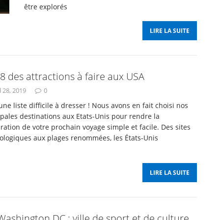
être explorés
LIRE LA SUITE
8 des attractions à faire aux USA
l 28, 2019
0
une liste difficile à dresser ! Nous avons en fait choisi nos
ipales destinations aux Etats-Unis pour rendre la
ration de votre prochain voyage simple et facile. Des sites
ologiques aux plages renommées, les États-Unis
LIRE LA SUITE
Washington DC : ville de sport et de culture