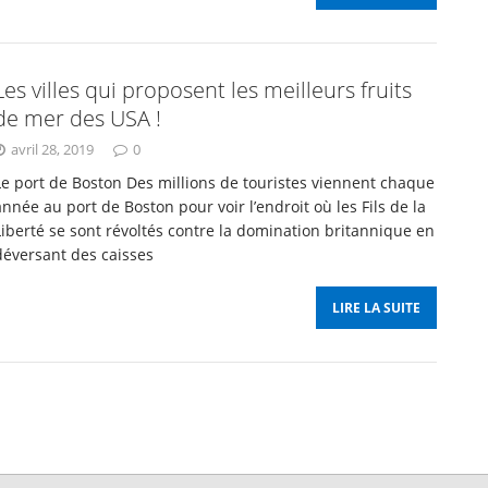
Les villes qui proposent les meilleurs fruits
de mer des USA !
avril 28, 2019
0
Le port de Boston Des millions de touristes viennent chaque
année au port de Boston pour voir l’endroit où les Fils de la
Liberté se sont révoltés contre la domination britannique en
déversant des caisses
LIRE LA SUITE