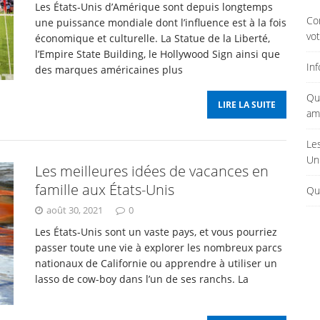
Les États-Unis d’Amérique sont depuis longtemps
Co
une puissance mondiale dont l’influence est à la fois
vo
économique et culturelle. La Statue de la Liberté,
l’Empire State Building, le Hollywood Sign ainsi que
In
des marques américaines plus
Qu
LIRE LA SUITE
am
Le
Un
Les meilleures idées de vacances en
famille aux États-Unis
Qu
août 30, 2021
0
Les États-Unis sont un vaste pays, et vous pourriez
passer toute une vie à explorer les nombreux parcs
nationaux de Californie ou apprendre à utiliser un
lasso de cow-boy dans l’un de ses ranchs. La