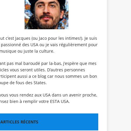
lut c’est Jacques (ou Jaco pour les intimes!). Je suis
 passionné des USA ou je vais régulièrement pour
 musique ou juste la culture.
ant pas mal baroudé par la-bas, j’espère que mes
ticles vous seront utiles. D’autres personnes
rticipent aussi a ce blog car nous sommes un bon
oupe de fous des States.
 vous vous rendez aux USA dans un avenir proche,
nsez bien à remplir votre
ESTA USA
.
ARTICLES RÉCENTS