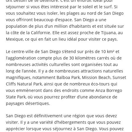
ont besoin de se détendre. C’est un endroit idéal pour
séjourner si vous êtes intéressé par le soleil et le surf. Si
vous souhaitez vous isoler, les plages au nord de San Diego
vous offriront beaucoup d’espace. San Diego a une
population de plus d’un million d’habitants et est située sur
la côte de la Californie. Elle est assez proche de Tijuana, au
Mexique, ce qui en fait un lieu idéal pour visiter ce pays.
Le centre-ville de San Diego s’étend sur près de 10 km² et
l’agglomération compte plus de 30 kilomètres carrés où de
nombreuses activités culturelles sont organisées tout au
long de l’année. Il y a de nombreuses attractions naturelles
magnifiques, notamment Balboa Park, Mission Beach, Sunset
Cliffs Natural Park, ainsi que de nombreux éco-tours qui
vous emmèneront dans des endroits comme Anza Borrego
State Park, où vous pourrez profiter d’une abondance de
paysages désertiques.
San Diego est définitivement une région que vous devez
visiter. Il y a une variété d’hébergements que vous pouvez
apprécier lorsque vous séjournez à San Diego. Vous pouvez