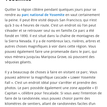
Quitter la région côtière pendant quelques jours pour se
rendre au
parc national de Yosemite
en vaut certainement
la peine. Il peut être visité depuis San Francisco, qui n’est
qu’à 3 ou 4 heures de route. C’est un endroit où l’on peut
s’évader et se retrouver seul ou en famille.Ce parc a été
fondé en 1890. Il est situé dans la chaîne de montagnes de
la Sierra Nevada. Il y a de nombreux lacs, rivières, arbres et
autres choses magnifiques à voir dans cette région. Vous
pouvez également faire une promenade dans le parc, qui
vous mènera jusqu’au Mariposa Grove, où poussent des
séquoias géants.
Il y a beaucoup de choses à faire en visitant ce parc. Vous
pouvez admirer la magnifique cascade « Lower Yosemite
Fall ». C’est un endroit idéal pour s’arrêter et prendre des
photos. Le parc possède également une zone appelée « El
Capitan », célèbre pour l’escalade. Si vous avez l’intention de
faire de la randonnée, vous pouvez choisir parmi des
kilomètres de sentiers, allant de randonnées faciles d’un