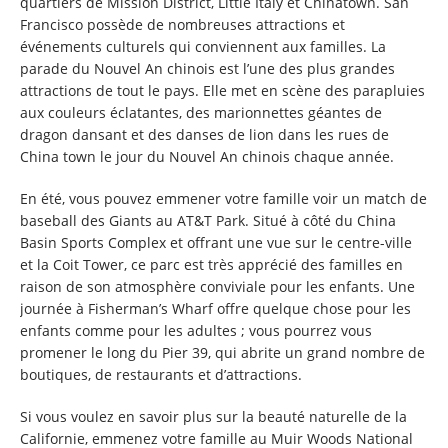
quartiers de Mission District, Little Italy et Chinatown. San
Francisco possède de nombreuses attractions et
événements culturels qui conviennent aux familles. La
parade du Nouvel An chinois est l’une des plus grandes
attractions de tout le pays. Elle met en scène des parapluies
aux couleurs éclatantes, des marionnettes géantes de
dragon dansant et des danses de lion dans les rues de
China town le jour du Nouvel An chinois chaque année.
En été, vous pouvez emmener votre famille voir un match de
baseball des Giants au AT&T Park. Situé à côté du China
Basin Sports Complex et offrant une vue sur le centre-ville
et la Coit Tower, ce parc est très apprécié des familles en
raison de son atmosphère conviviale pour les enfants. Une
journée à Fisherman’s Wharf offre quelque chose pour les
enfants comme pour les adultes ; vous pourrez vous
promener le long du Pier 39, qui abrite un grand nombre de
boutiques, de restaurants et d’attractions.
Si vous voulez en savoir plus sur la beauté naturelle de la
Californie, emmenez votre famille au Muir Woods National