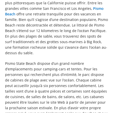
plus pittoresques que la Californie puisse offrir. Entre les
grandes villes comme San Francisco et Los Angeles,
Pismo
Beach
offre une retraite tranquille pour des vacances en
famille. Bien qu’il s’agisse d’une destination populaire, Pismo
Beach reste décontractée et détendue. Le littoral de Pismo
Beach s’étend sur 12 kilometres le long de l’océan Pacifique.
En plus des plages de sable, vous trouverez des spots de
surf traditionnels et des grottes sous-marines à Big Rock,
une formation rocheuse solide qui s’avance dans l’océan au-
dessus du sable.
Pismo State Beach dispose d’un grand nombre
d’emplacements pour camping-cars et tentes. Pour les
personnes qui recherchent plus d’intimité, le parc dispose
de cabines de plage avec vue sur l’océan. Chaque cabine
peut accueillir jusqu’à six personnes confortablement. Les
tailles vont d’une à quatre pièces et certaines sont équipées
de cuisines, de salles de bains, de salons, etc. Les cabanes
peuvent être louées sur le site Web à partir de janvier pour
la prochaine saison estivale. En plus d’avoir votre propre