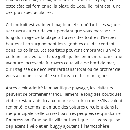
cette côte californienne, la plage de Coquille Point est l’une
des plus spectaculaires.
Cet endroit est vraiment magique et stupéfiant. Les vagues
s’écrasent autour de vous pendant que vous marchez le
long du rivage de la plage, à travers des touffes d’herbes
hautes et en surplombant les vignobles qui descendent
dans les collines. Les touristes peuvent emprunter un vélo
ou louer une voiturette de golf, qui les emmènera dans une
aventure incroyable à travers cette ville de bord de mer,
qu’il s’agisse de découvrir l’artisanat local ou de profiter de
vues à couper le souffle sur l’océan et les montagnes.
Après avoir admiré le magnifique paysage, les visiteurs
peuvent se promener tranquillement le long des boutiques
et des restaurants locaux pour se sentir comme s’ils avaient
remonté le temps. Bien que des voitures circulent dans la
rue principale, celle-ci n’est pas très peuplée, ce qui donne
l’impression d’une petite ville authentique. Les gens qui se
déplacent à vélo et en buggy ajoutent à l’atmosphère